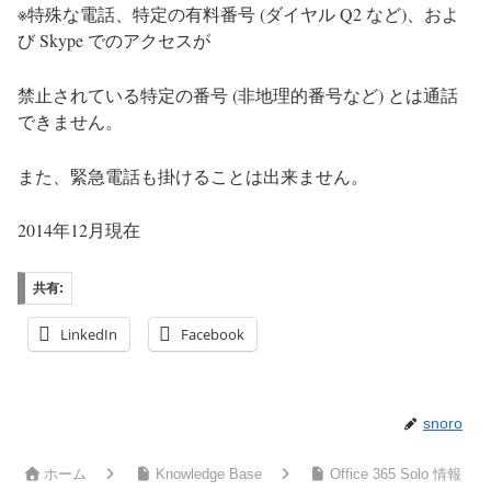
※特殊な電話、特定の有料番号 (ダイヤル Q2 など)、およ
び Skype でのアクセスが
禁止されている特定の番号 (非地理的番号など) とは通話
できません。
また、緊急電話も掛けることは出来ません。
2014年12月現在
共有:
LinkedIn
Facebook
snoro
ホーム
Knowledge Base
Office 365 Solo 情報