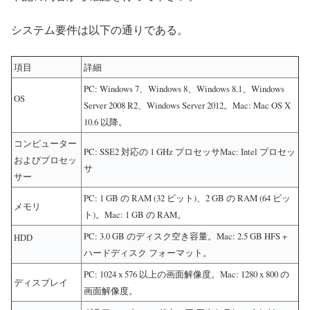
システム要件は以下の通りである。
項目
詳細
PC: Windows 7、Windows 8、Windows 8.1、Windows
OS
Server 2008 R2、Windows Server 2012。Mac: Mac OS X
10.6 以降。
コンピューター
PC: SSE2 対応の 1 GHz プロセッサMac: Intel プロセッ
およびプロセッ
サ
サー
PC: 1 GB の RAM (32 ビット)、2 GB の RAM (64 ビッ
メモリ
ト)。Mac: 1 GB の RAM。
PC: 3.0 GB のディスク空き容量。Mac: 2.5 GB HFS +
HDD
ハードディスク フォーマット。
PC: 1024 x 576 以上の画面解像度。Mac: 1280 x 800 の
ディスプレイ
画面解像度。