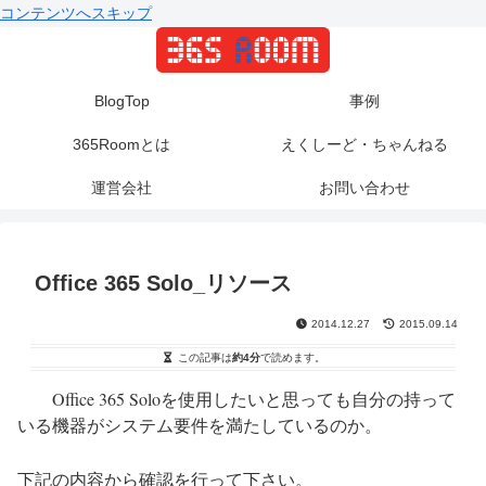
コンテンツへスキップ
BlogTop
事例
365Roomとは
えくしーど・ちゃんねる
運営会社
お問い合わせ
Office 365 Solo_リソース
2014.12.27
2015.09.14
この記事は
約4分
で読めます。
Office 365 Solo
を使用したいと思っても
自分の持って
いる機器がシステム要件を満たしているのか。
下記の内容から確認を行って下さい。