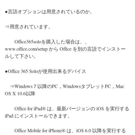
言語オプションは用意されているのか。
●
⇒用意されています。
Office365solo
を購入した場合は、、
www.office.com/setup から Office を別の言語でインストー
ルして下さい。
Office 365 Solo
が使用出来るデバイス
●
⇒
Windows
７以降の
PC
，
Windows
タブレット
PC
，
Mac
OS X 10.6
以降
Office for iPad
® は、最新バージョンの iOS を実行する
iPad にインストールできます。
Office Mobile for iPhone® は、iOS 6.0 以降を実行する