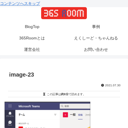
コンテンツへスキップ
BlogTop
事例
365Roomとは
えくしーど・ちゃんねる
運営会社
お問い合わせ
image-23
2021.07.30
この記事は
約0分
で読めます。