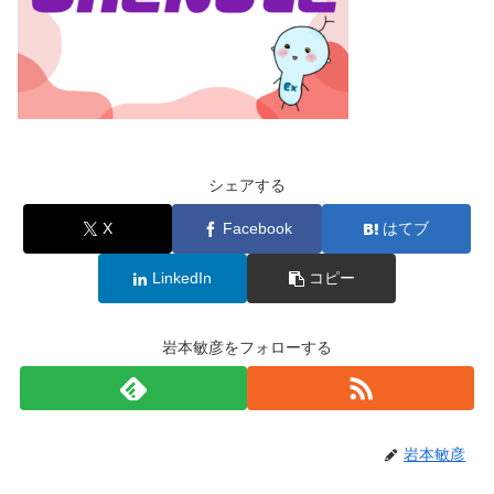
シェアする
X
Facebook
はてブ
LinkedIn
コピー
岩本敏彦をフォローする
岩本敏彦