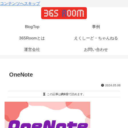
コンテンツへスキップ
BlogTop
事例
365Roomとは
えくしーど・ちゃんねる
運営会社
お問い合わせ
OneNote
2024.05.08
この記事は
約0分
で読めます。