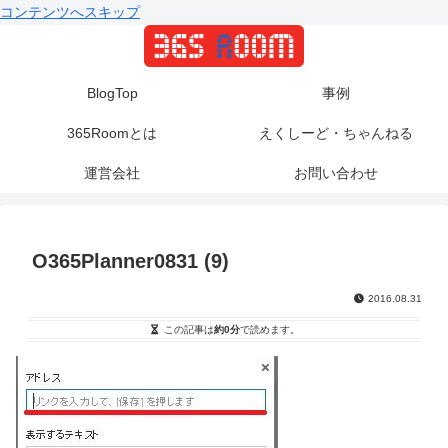
コンテンツへスキップ
BlogTop
事例
365Roomとは
えくしーど・ちゃんねる
運営会社
お問い合わせ
O365Planner0831 (9)
2016.08.31
この記事は
約0分
で読めます。