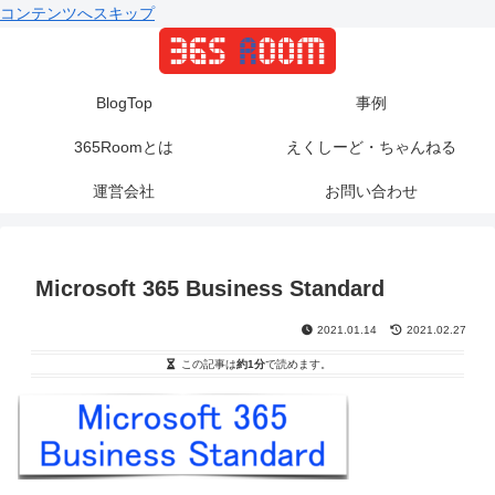
コンテンツへスキップ
BlogTop
事例
365Roomとは
えくしーど・ちゃんねる
運営会社
お問い合わせ
Microsoft 365 Business Standard
2021.01.14
2021.02.27
この記事は
約1分
で読めます。