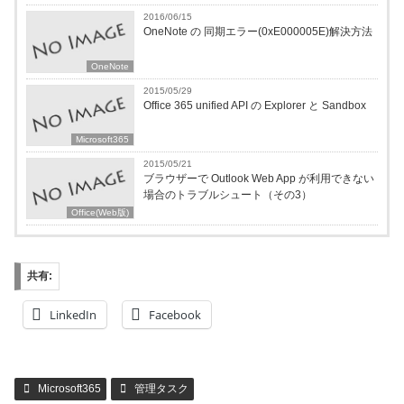
2016/06/15
OneNote の 同期エラー(0xE000005E)解決方法
OneNote
2015/05/29
Office 365 unified API の Explorer と Sandbox
Microsoft365
2015/05/21
ブラウザーで Outlook Web App が利用できない
場合のトラブルシュート（その3）
Office(Web版)
共有:
LinkedIn
Facebook
Microsoft365
管理タスク