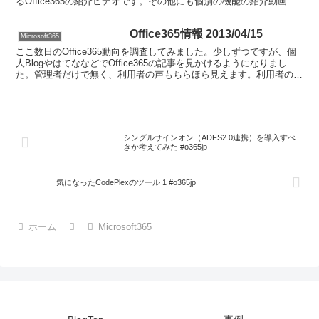
るOffice365の紹介ビデオです。その他にも個別の機能の紹介動画が
あるので是非参...
Office365情報 2013/04/15
Microsoft365
ここ数日のOffice365動向を調査してみました。少しずつですが、個
人BlogやはてななどでOffice365の記事を見かけるようになりまし
た。管理者だけで無く、利用者の声もちらほら見えます。利用者の声
はさすがに今までのシステムとの違いか...
シングルサインオン（ADFS2.0連携）を導入すべ
きか考えてみた #o365jp
気になったCodePlexのツール 1 #o365jp
ホーム
Microsoft365