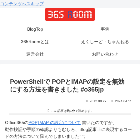
コンテンツへスキップ
BlogTop
事例
365Roomとは
えくしーど・ちゃんねる
運営会社
お問い合わせ
PowerShellで POPとIMAPの設定を無効
にする方法を書きました #o365jp
2012.08.27
2024.04.11
この記事は
約1分
で読めます。
Office365の
POP,IMAP の設定について
書いたのですが、
動作検証や手順の確認よりもむしろ、Blog記事上に表現するコー
ドの方法について悩んでしまいました^^;