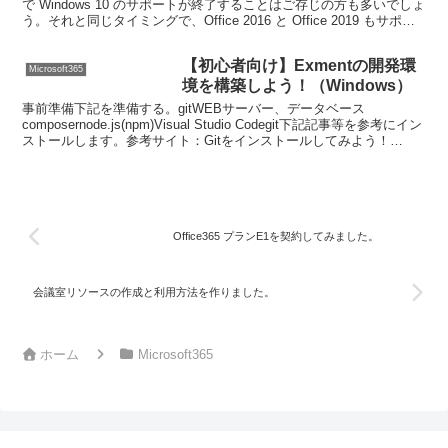
で Windows 10 のサポートが終了することはご存じの方も多いでしょ
う。それと同じタイミングで、Office 2016 と Office 2019 もサポー
トが終了...
【初心者向け】Exmentの開発環
Microsoft365
境を構築しよう！（Windows）
事前準備下記を準備する。gitWEBサーバー、データベース
composernode.js(npm)Visual Studio Codegit下記記事等を参考にイン
ストールします。参考サイト：Gitをインストールしてみよう！
Windows/M...
Office365 プランE1を契約してみました。
会議室リソースの作成と利用方法を作りました。
ホーム
Microsoft365