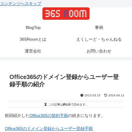
コンテンツへスキップ
BlogTop
事例
365Roomとは
えくしーど・ちゃんねる
運営会社
お問い合わせ
Office365のドメイン登録からユーザー登
録手順の紹介
2013.03.15
2024.04.11
この記事は
約1分
で読めます。
前回紹介した
Office365の契約手順
の続きになります。
Office365のドメイン登録からユーザー登録手順