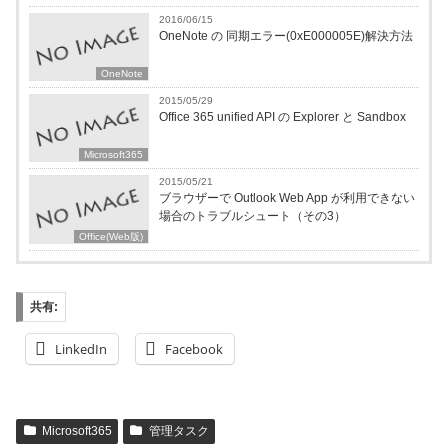
2016/06/15
OneNote の 同期エラー(0xE000005E)解決方法
OneNote
2015/05/29
Office 365 unified API の Explorer と Sandbox
Microsoft365
2015/05/21
ブラウザーで Outlook Web App が利用できない
場合のトラブルシュート（その3）
Office(Web版)
共有:
LinkedIn
Facebook
Microsoft365
管理タスク