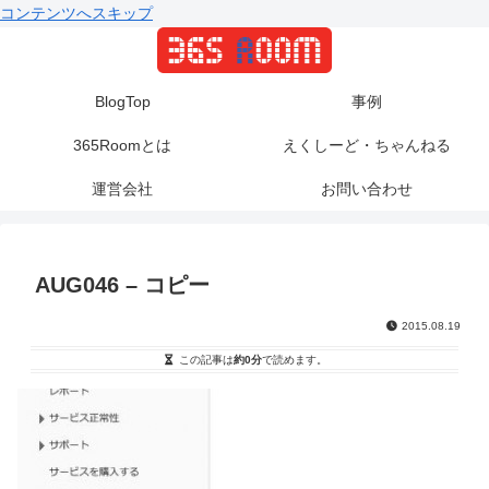
コンテンツへスキップ
BlogTop
事例
365Roomとは
えくしーど・ちゃんねる
運営会社
お問い合わせ
AUG046 – コピー
2015.08.19
この記事は
約0分
で読めます。