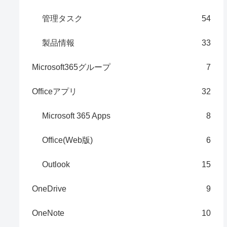
管理タスク
54
製品情報
33
Microsoft365グループ
7
Officeアプリ
32
Microsoft 365 Apps
8
Office(Web版)
6
Outlook
15
OneDrive
9
OneNote
10