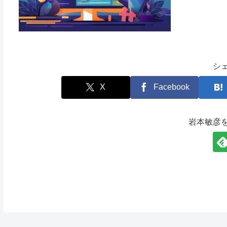
シ
X
Facebook
岩本敏彦