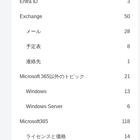
Entra ID
3
Exchange
50
メール
28
予定表
8
連絡先
1
Microsoft 365以外のトピック
21
Windows
13
Windows Server
6
Microsoft365
118
ライセンスと価格
14