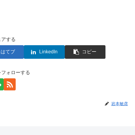
ェアする
はてブ
LinkedIn
コピー
をフォローする
岩本敏彦