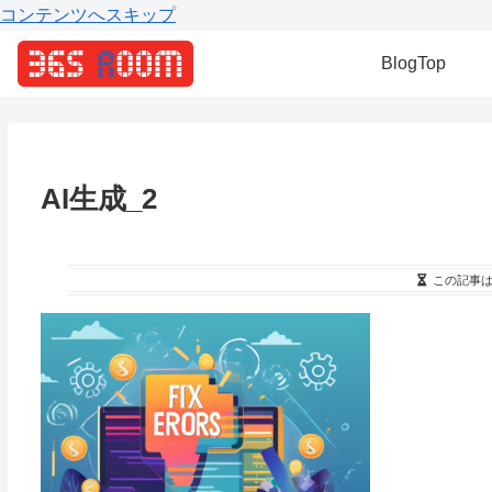
コンテンツへスキップ
BlogTop
AI生成_2
この記事